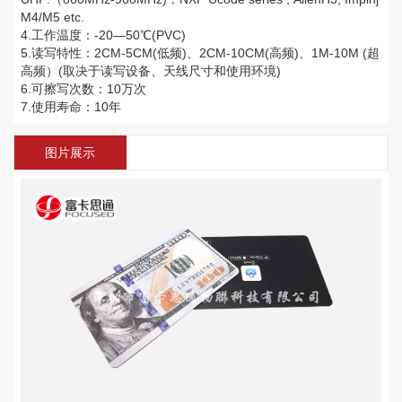
M4/M5 etc.
4.工作温度：-20—50℃(PVC)
5.读写特性：2CM-5CM(低频)、2CM-10CM(高频)、1M-10M (超
高频）(取决于读写设备、天线尺寸和使用环境)
6.可擦写次数：10万次
7.使用寿命：10年
图片展示