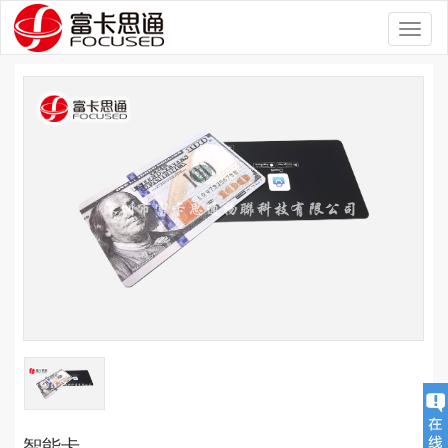
Toggl
naviga
智能卡