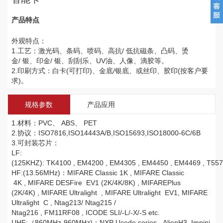
产品特点
外观特点：
1.工艺：激光码、条码、喷码、高抗/ 低抗磁条、凸码、烫
金/ 银、印金/ 银、刮刮乐、UV油、人像、滴胶等。
2.印刷方式：白卡(可打印)、金底/银底、或丝印、胶印(按客户要
求)。
规格参数
产品应用
1.材料：PVC、 ABS、 PET
2.协议：ISO7816,ISO14443A/B,ISO15693,ISO18000-6C/6B
3.可封装芯片：
LF:
(125KHZ): TK4100 , EM4200 , EM4305 , EM4450 , EM4469 , T5577
HF:(13.56MHz)：MIFARE Classic 1K , MIFARE Classic
4K , MIFARE DESFire EV1 (2K/4K/8K) , MIFAREPlus
(2K/4K) , MIFARE Ultralight , MIFARE Ultralight EV1, MIFARE
Ultralight C , Ntag213/ Ntag215 /
Ntag216 , FM11RF08 , ICODE SLI/-L/-X/-S etc.
UHF:（860MHz-960MHz)：NXP Ucode series , AlienH3, Impinj