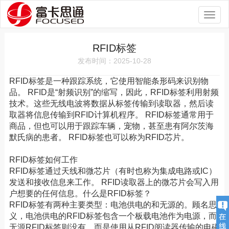
Toggl
naviga
RFID标签
发布时间：2025-10-28
RFID标签是一种跟踪系统，它使用智能条形码来识别物
品。 RFID是“射频识别”的缩写，因此，RFID标签利用射频
技术。这些无线电波将数据从标签传输到读取器，然后读
取器将信息传输到RFID计算机程序。 RFID标签通常用于
商品，但也可以用于跟踪车辆，宠物，甚至患有阿尔茨海
默氏病的患者。 RFID标签也可以称为RFID芯片。
RFID标签如何工作
RFID标签通过天线和微芯片（有时也称为集成电路或IC）
发送和接收信息来工作。 RFID读取器上的微芯片会写入用
户想要的任何信息。什么是RFID标签？
RFID标签有两种主要类型：电池供电的和无源的。顾名思
义，电池供电的RFID标签包含一个板载电池作为电源，而
无源RFID标签则没有，而是使用从RFID阅读器传输的电磁