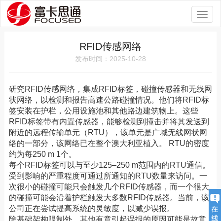
Toggl
naviga
RFID传感网络
发布时间：2025-10-28
研究RFID传感网络，集成RFID标签，碰撞传感器和无线网
状网络，以检测和报告高速公路碰撞情况。他们将RFID标
签安装在护栏，公用设施池和其他路边建筑物上。这些
RFID标签带有内置传感器，能够检测到撞击并将其发送到
附近的远程传输单元（RTU），该单元是广域无线网状网
络的一部分，该网络已在整个澳大利亚植入。 RTU的密度
约为每250 m 1个。
每个RFID标签可以与至少125–250 m范围内的RTU通信。
受到影响的严重程度可通过所通知的RTU数量来访问。一
次很小的碰撞可能只会触发几个RFID传感器，而一个很大
的碰撞可能会沿着护栏触发大多数RFID传感器。当前，该
公司正在尝试提高系统的灵敏度，以减少误报。
除基础架构限制外，其他有意引起误报的原因可能是故意