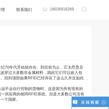
18026916269
管理
联系我们
0世纪70年代开始就存在。到目前为止，它太昂贵且
电波穿过大多数非金属材料，因此它们可以嵌入包
回到顶部如果RFID已经存在了这么久并且如此
踪永远不会自行控制的货物时。这是因为所有现有的
同一供应商的相同RFID系统。但是大多数公司没有
另一个国家。