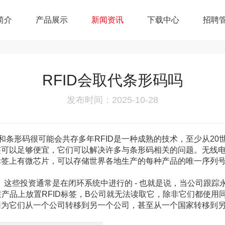
简介
产品展示
新闻资讯
下载中心
招聘
RFID会取代条形码吗
发布时间：2025-10-28
D和条形码很可能会共存多年RFID是一种成熟的技术，至少从2
签可以足够便宜，它们可以解决许多与条形码相关的问题。无线
签上有微芯片，可以存储世界各地生产的每种产品的唯一序列号。
。这些投资通常是在闭环系统中进行的 - 也就是说，当公司跟
在产品上放置RFID标签，B公司就无法读取它，除非它们都使用
因为它们从一个公司转移到另一个公司，甚至从一个国家转移到