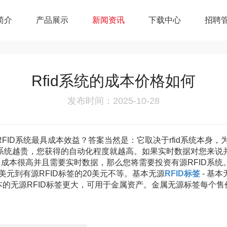
简介
产品展示
新闻资讯
下载中心
招聘
Rfid系统的成本价格如何
发布时间：2025-10-28
RFID系统最具成本效益？答案当然是：它取决于rfid系统本身
D系统越贵，您获得的自动化程度就越高。如果实时数据对您来说并
成本很高并且需要实时数据，那么您将需要投资有源RFID系统。
10美元到有源RFID标签的20美元不等。基本无源
RFID标签
- 基
基本的无源RFID标签更大，可用于金属资产。金属无源标签每个售