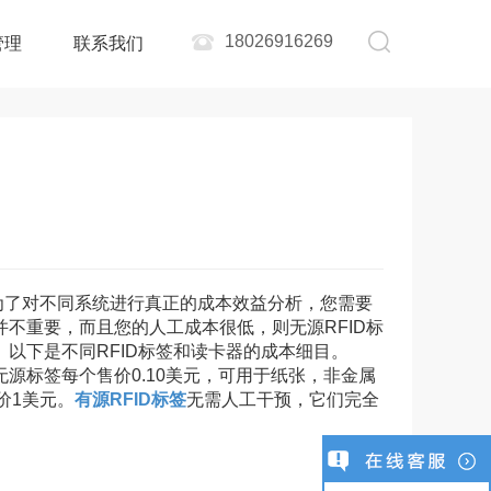
18026916269
管理
联系我们
，为了对不同系统进行真正的成本效益分析，您需要
不重要，而且您的人工成本很低，则无源RFID标
以下是不同RFID标签和读卡器的成本细目。
本无源标签每个售价0.10美元，可用于纸张，非金属
价1美元。
有源RFID标签
无需人工干预，它们完全