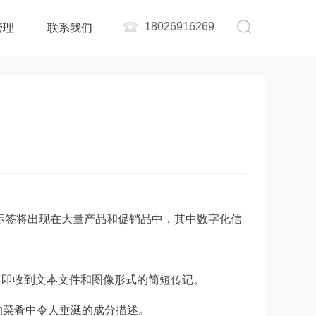
18026916269
管理
联系我们
C标签将出现在大量产品和促销品中，其中数字化信
立即收到文本文件和图像形式的简短传记。
的菜肴中令人垂涎的成分描述。