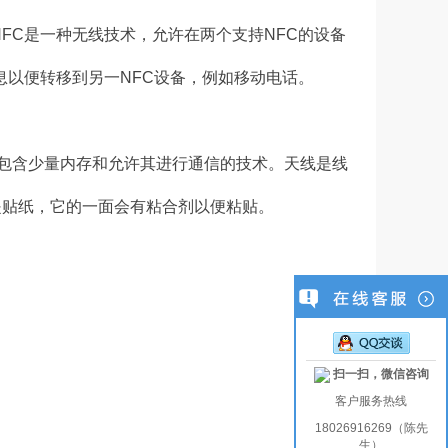
FC是一种无线技术，允许在两个支持NFC的设备
息以便转移到另一NFC设备，例如移动电话。
，包含少量内存和允许其进行通信的技术。天线是线
是贴纸，它的一面会有粘合剂以便粘贴。
扫一扫，微信咨询
客户服务热线
18026916269（陈先
生）