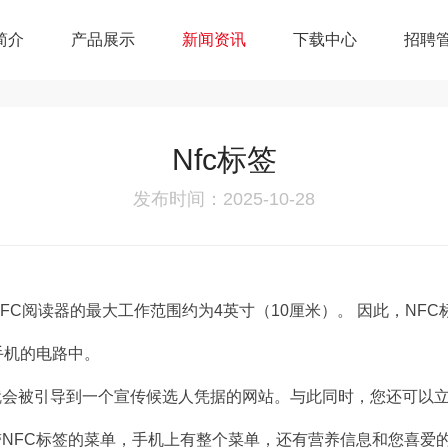
简介
产品展示
新闻资讯
下载中心
招聘
Nfc标签
发布时间：2025-10-28
FC阅读器的最大工作范围约为4英寸（10厘米）。 因此，NF
手机的电路中。
就会被引导到一个宣传候选人凭据的网站。与此同时，您还可以
NFC标签的菜单，手机上有整个菜单，还有营养信息和您喜爱