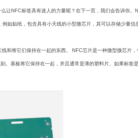
什么让NFC标签具有迷人的力量呢？在下一页，我们会告诉你。N
签，例如贴纸，包含具有小天线的小型微芯片，其可以存储少量信
，天线和将它们保持在一起的东西。 NFC芯片是一种微型微芯片
蚀刻。基板将它保持在一起，并且通常是薄的塑料片。如果标签