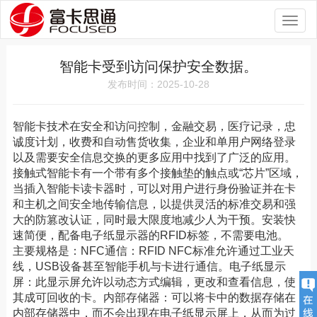
Toggl
naviga
智能卡受到访问保护安全数据。
发布时间：2025-10-28
智能卡技术在安全和访问控制，金融交易，医疗记录，忠
诚度计划，收费和自动售货收集，企业和单用户网络登录
以及需要安全信息交换的更多应用中找到了广泛的应用。
接触式智能卡有一个带有多个接触垫的触点或“芯片”区域，
当插入智能卡读卡器时，可以对用户进行身份验证并在卡
和主机之间安全地传输信息，以提供灵活的标准交易和强
大的防篡改认证，同时最大限度地减少人为干预。安装快
速简便，配备电子纸显示器的RFID标签，不需要电池。
主要规格是：NFC通信：RFID NFC标准允许通过工业天
线，USB设备甚至智能手机与卡进行通信。电子纸显示
屏：此显示屏允许以动态方式编辑，更改和查看信息，使
其成可回收的卡。内部存储器：可以将卡中的数据存储在
内部存储器中，而不会出现在电子纸显示屏上，从而为过