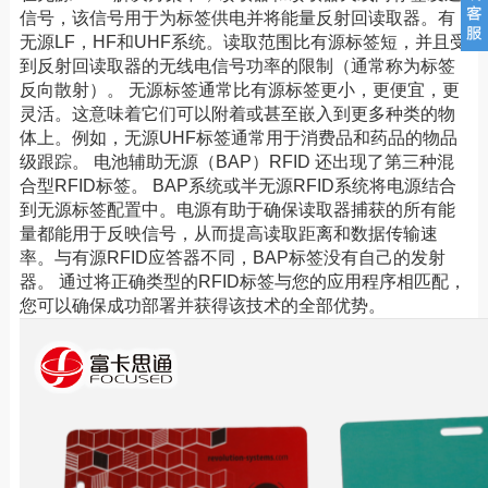
信号，该信号用于为标签供电并将能量反射回读取器。有
无源LF，HF和UHF系统。读取范围比有源标签短，并且受
到反射回读取器的无线电信号功率的限制（通常称为标签
反向散射）。 无源标签通常比有源标签更小，更便宜，更
灵活。这意味着它们可以附着或甚至嵌入到更多种类的物
体上。例如，无源UHF标签通常用于消费品和药品的物品
级跟踪。 电池辅助无源（BAP）RFID 还出现了第三种混
合型RFID标签。 BAP系统或半无源RFID系统将电源结合
到无源标签配置中。电源有助于确保读取器捕获的所有能
量都能用于反映信号，从而提高读取距离和数据传输速
率。与有源RFID应答器不同，BAP标签没有自己的发射
器。 通过将正确类型的RFID标签与您的应用程序相匹配，
您可以确保成功部署并获得该技术的全部优势。